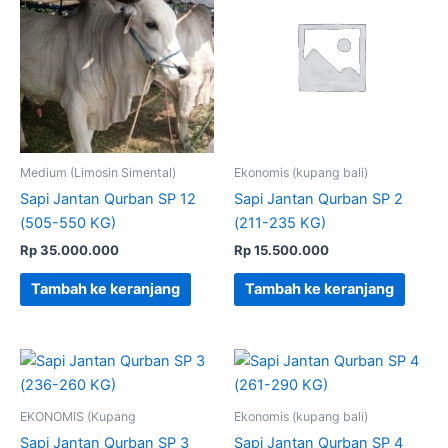
Medium (Limosin Simental)
Ekonomis (kupang bali)
Sapi Jantan Qurban SP 12
Sapi Jantan Qurban SP 2
(505-550 KG)
(211-235 KG)
Rp
35.000.000
Rp
15.500.000
Tambah ke keranjang
Tambah ke keranjang
EKONOMIS (Kupang
Ekonomis (kupang bali)
Sapi Jantan Qurban SP 3
Sapi Jantan Qurban SP 4